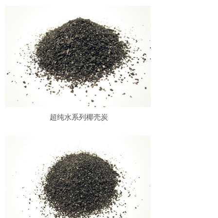
超纯水系列椰壳炭