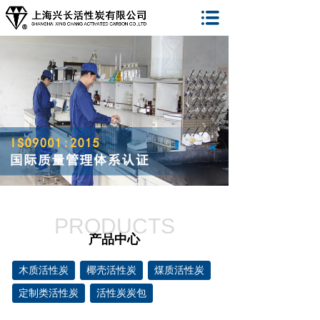
PRODUCTS
产品中心
木质活性炭
椰壳活性炭
煤质活性炭
定制类活性炭
活性炭炭包