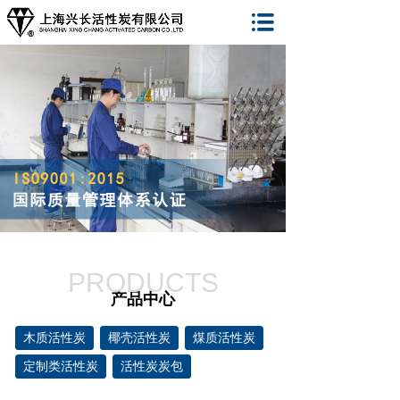
PRODUCTS
产品中心
木质活性炭
椰壳活性炭
煤质活性炭
定制类活性炭
活性炭炭包